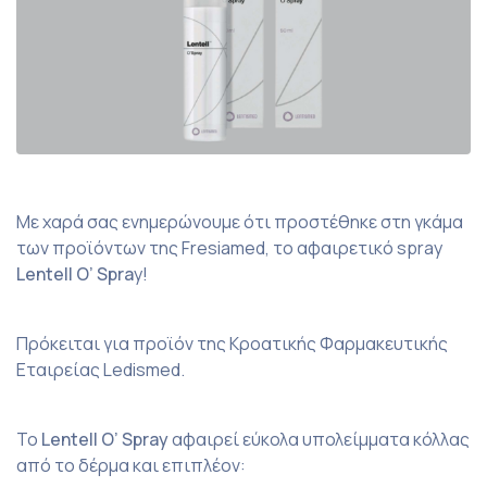
Με χαρά σας ενημερώνουμε ότι προστέθηκε στη γκάμα
των προϊόντων της Fresiamed, το αφαιρετικό spray
Lentell O’ Spra
y!
Πρόκειται για προϊόν της Κροατικής Φαρμακευτικής
Εταιρείας Ledismed.
Το
Lentell O’ Spray
αφαιρεί εύκολα υπολείμματα κόλλας
από το δέρμα και επιπλέον: