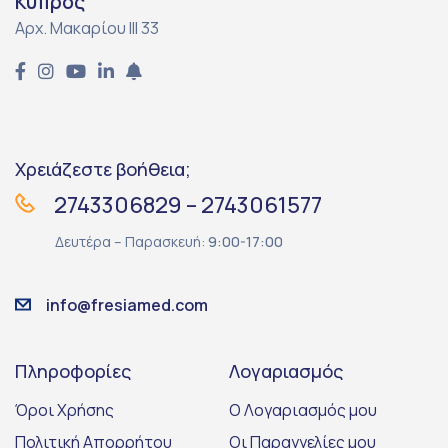
Κύπρος
Αρχ. Μακαρίου ΙΙΙ 33
Χρειάζεστε βοήθεια;
2743306829 – 2743061577
Δευτέρα – Παρασκευή:
9:00-17:00
info@fresiamed.com
Πληροφορίες
Λογαριασμός
Όροι Χρήσης
Ο Λογαριασμός μου
Πολιτική Απορρήτου
Οι Παραγγελίες μου