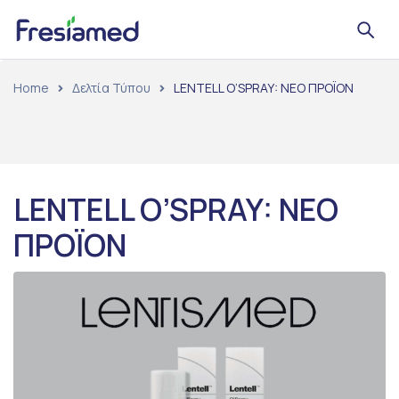
Home
Δελτία Τύπου
LENTELL O’SPRAY: ΝΕΟ ΠΡΟΪΟΝ
LENTELL O’SPRAY: ΝΕΟ
ΠΡΟΪΟΝ