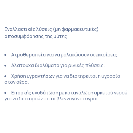
Εναλλακτικές λύσεις (μη φαρμακευτικές)
αποσυμφόρησης της μύτης:
Ατμοθεραπεία
για να μαλακώσουν οι εκκρίσεις.
Αλατούχα διαλύματα
για ρινικές πλύσεις.
Χρήση υγραντήρων
για να διατηρείται η υγρασία
στον αέρα.
Επαρκής ενυδάτωση
με κατανάλωση αρκετού νερού
για να διατηρούνται οι βλεννογόνοι υγροί.