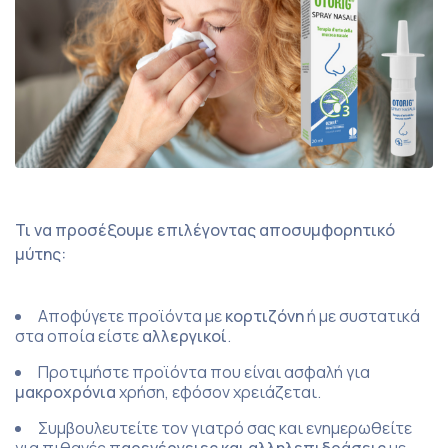
Τι να προσέξουμε επιλέγοντας αποσυμφορητικό
μύτης:
Αποφύγετε προϊόντα με
κορτιζόνη
ή με συστατικά
στα οποία είστε
αλλεργικοί
.
Προτιμήστε προϊόντα που είναι ασφαλή για
μακροχρόνια
χρήση, εφόσον χρειάζεται.
Συμβουλευτείτε τον γιατρό σας και ενημερωθείτε