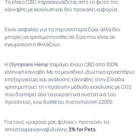
Το έλαιο CBD παρασκευάζεται από το φυτό της
κάνναβης με εκχύλιση και δεν προκαλεί ευφορία.
Είναι ασφαλές για τα περισσότερα ζώα, αλλά δεν
μπορεί να χρησιμοποιηθεί σε ζώα που είναι σε
εγκυμοσύνη ή θηλάζουν.
H
Olympians Ηemp
παράγει έλαιο CBD από 100%
ελληνική κάνναβη. Με το μοναδικό ιδιωτικό εργαστήριο
επεξεργασίας και ανάλυσης κάνναβης στην Ελλάδα,
χρησιμοποιεί τη «πράσινη» μέθοδο εκχύλισης με CO2
που διατηρεί όλα τα ευεργετικά συστατικά του
προϊόντος, ενώ διαθέτει πιστοποίηση 22000.
Για τους «μικρούς μας φίλους» προτείνει το
απόσταγμα κανναβιδιόλης
3% for Pets
.