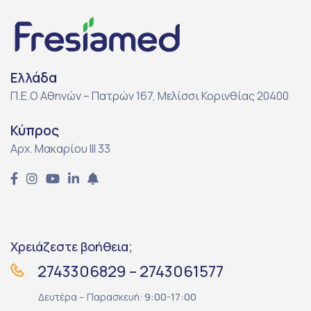
Ελλάδα
Π.Ε.Ο Αθηνών – Πατρών 167, Μελίσσι Κορινθίας 20400
Κύπρος
Αρχ. Μακαρίου ΙΙΙ 33
Χρειάζεστε βοήθεια;
2743306829 – 2743061577
Δευτέρα – Παρασκευή:
9:00-17:00