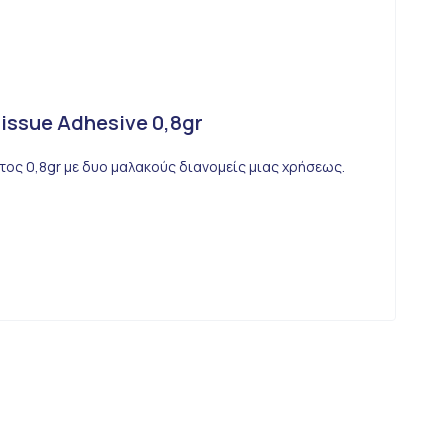
Tissue Adhesive 0,8gr
ος 0,8gr με δυο μαλακούς διανομείς μιας χρήσεως.