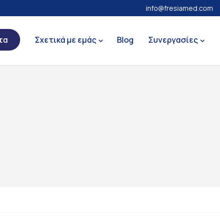
info@fresiamed.com
τα
Σχετικά με εμάς
Blog
Συνεργασίες