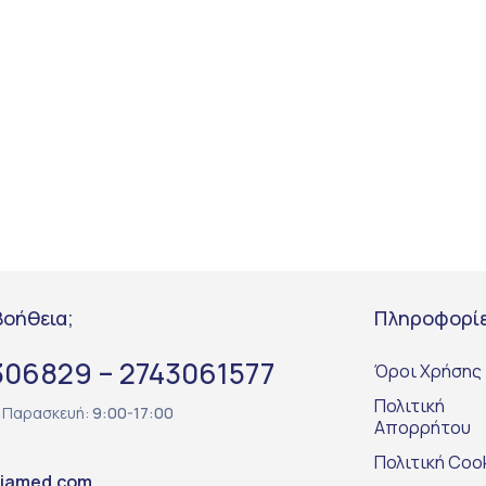
βοήθεια;
Πληροφορί
306829 – 2743061577
Όροι Χρήσης
Πολιτική
– Παρασκευή:
9:00-17:00
Απορρήτου
Πολιτική Coo
siamed.com